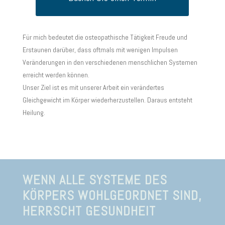
Für mich bedeutet die osteopathische Tätigkeit Freude und
Erstaunen darüber, dass oftmals mit wenigen Impulsen
Veränderungen in den verschiedenen menschlichen Systemen
erreicht werden können.
Unser Ziel ist es mit unserer Arbeit ein verändertes
Gleichgewicht im Körper wiederherzustellen.
Daraus entsteht
Heilung.
WENN ALLE SYSTEME DES
KÖRPERS WOHLGEORDNET SIND,
HERRSCHT GESUNDHEIT