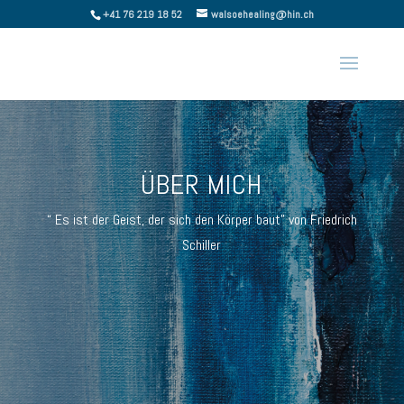
+41 76 219 18 52
walsoehealing@hin.ch
ÜBER MICH
“ Es ist der Geist, der sich den Körper baut” von Friedrich
Schiller