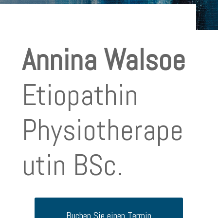
Annina Walsoe
Etiopathin
Physiotherape
utin BSc.
Buchen Sie einen Termin