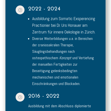
2022 - 2024
=
Ausbildung zum Somatic Exsperencing
Practionier bei Dr. Urs Honauer am
Zentrum für innere Oekologie in Zürich.
Diverse Weiterbildungen u.a. in Bereichen
der craniosakralen Therapie,
Säuglingsbehandlungen nach
osteopathischem
Konzept
und Vertiefung
der manuellen Fertigkeiten zur
Beseitigung gelenksbedingten
mechanischen und emotionalen
Einschränkungen und Blockaden.
2016 - 2022
=
Ausbildung mit dem Abschluss diplomierte