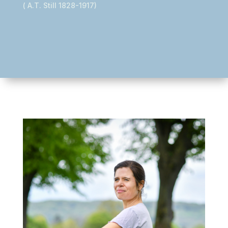
( A.T. Still 1828-1917)